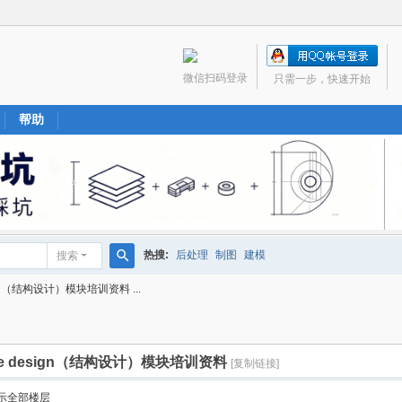
微信扫码登录
只需一步，快速开始
帮助
热搜:
后处理
制图
建模
搜索
搜
esign（结构设计）模块培训资料 ...
索
ture design（结构设计）模块培训资料
[复制链接]
示全部楼层