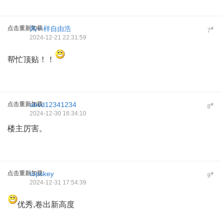
点击重新加载
风一样自由浩
#
7
2024-12-21 22:31:59
帮忙顶贴！！
点击重新加载
abcd12341234
#
8
2024-12-30 16:34:10
楼主厉害。
点击重新加载
topckey
#
9
2024-12-31 17:54:39
优秀,卷出新高度