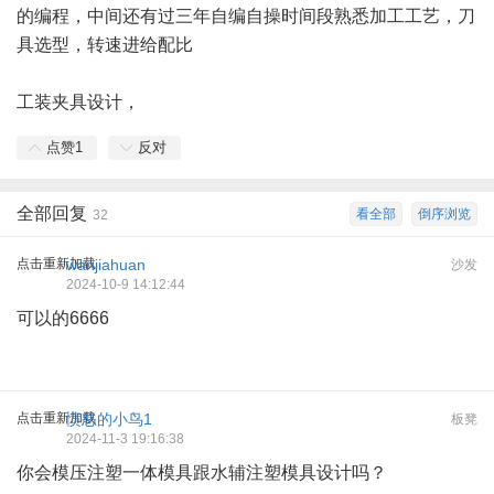
的编程，中间还有过三年自编自操时间段熟悉加工工艺，刀
具选型，转速进给配比
工装夹具设计，
点赞
1
反对
全部回复
看全部
倒序浏览
32
点击重新加载
wanjiahuan
沙发
2024-10-9 14:12:44
可以的6666
点击重新加载
愤怒的小鸟1
板凳
2024-11-3 19:16:38
你会模压注塑一体模具跟水辅注塑模具设计吗？