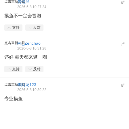
点击重新加载
黄锐泮
#
6
2026-5-8 10:27:24
摸鱼不一定会冒泡
支持
反对
点击重新加载
Mr_Zenchao
#
7
2026-5-8 10:31:28
还好 每天都来逛一圈
支持
反对
点击重新加载
李阿龙123
#
8
2026-5-8 10:39:22
专业摸鱼