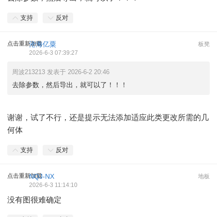
支持
反对
点击重新加载
沧海亿粟
板凳
2026-6-3 07:39:27
周波213213 发表于 2026-6-2 20:46
去除参数，然后导出，就可以了！！！
谢谢，试了不行，还是提示无法添加适应此类更改所需的几
何体
支持
反对
点击重新加载
NQJ-NX
地板
2026-6-3 11:14:10
没有图很难确定