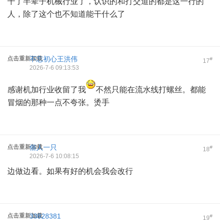
干了半辈子机械行业了，认识的和打交道的都是这一行的
人，除了这个也不知道能干什么了
点击重新加载
不忘初心王洪伟
#
17
2026-7-6 09:13:53
感谢机加行业收留了我
不然只能在流水线打螺丝。都能
冒烟的那种一点不夸张。烫手
点击重新加载
俗人一只
#
18
2026-7-6 10:08:15
边做边看。如果有好的机会我会改行
点击重新加载
33828381
#
19