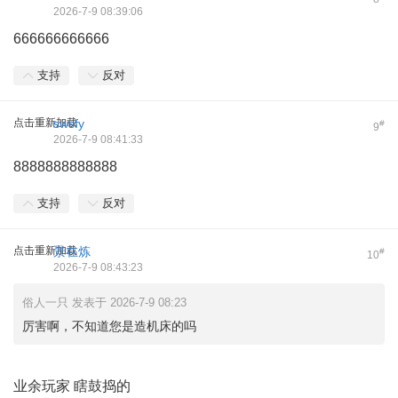
2026-7-9 08:39:06
666666666666
支持
反对
点击重新加载
swsfy
#
9
2026-7-9 08:41:33
8888888888888
支持
反对
点击重新加载
景在炼
#
10
2026-7-9 08:43:23
俗人一只 发表于 2026-7-9 08:23
厉害啊，不知道您是造机床的吗
业余玩家 瞎鼓捣的