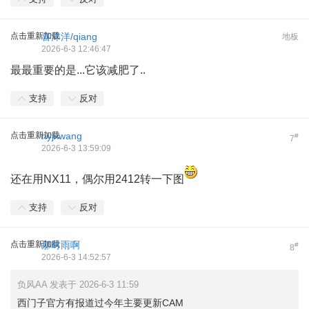
点击重新加载
喜洋洋/qiang
地板
2026-6-3 12:46:47
最最重要的是...它该减肥了..
支持
反对
点击重新加载
hyjxwang
#
7
2026-6-3 13:59:09
还在用NX11，偶尔用2412转一下图
支持
反对
点击重新加载
那时雨啊
#
8
2026-6-3 14:52:57
负风AA 发表于 2026-6-3 11:59
西门子官方有报道过今年主要更新CAM