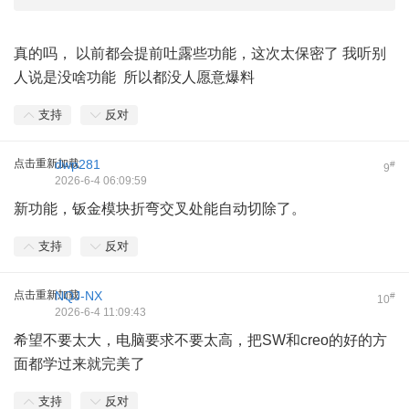
真的吗， 以前都会提前吐露些功能，这次太保密了 我听别
人说是没啥功能 所以都没人愿意爆料
支持
反对
点击重新加载
dwp281
#
9
2026-6-4 06:09:59
新功能，钣金模块折弯交叉处能自动切除了。
支持
反对
点击重新加载
NQJ-NX
#
10
2026-6-4 11:09:43
希望不要太大，电脑要求不要太高，把SW和creo的好的方
面都学过来就完美了
支持
反对