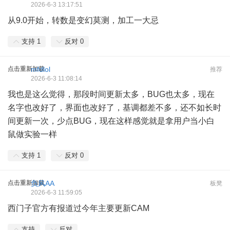
2026-6-3 13:17:51
从9.0开始，转数是变幻莫测，加工一大忌
支持
1
反对
0
点击重新加载
mfdlol
推荐
2026-6-3 11:08:14
我也是这么觉得，那段时间更新太多，BUG也太多，现在
名字也改好了，界面也改好了，基调都差不多，还不如长时
间更新一次，少点BUG，现在这样感觉就是拿用户当小白
鼠做实验一样
支持
1
反对
0
点击重新加载
负风AA
板凳
2026-6-3 11:59:05
西门子官方有报道过今年主要更新CAM
支持
反对