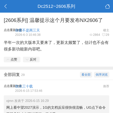
Dc2512~2606系列
[2606系列]
温馨提示这个月要发布NX2606了
点击重新加载
你爱不是两三天
楼主
2026-6-3 10:46:38
2864
29
半年一次的大版本又要来了，更新太频繁了，估计也不会有
很多新功能新内容吧。
点赞
反对
全部回复
看全部
倒序浏览
29
点击重新加载
吹水三十载
推荐
2026-6-15 17:53:46
ojmn 发表于 2026-6-15 16:29
网上看中望2027演示，1G的文档反应很快很流畅，UG点下命令