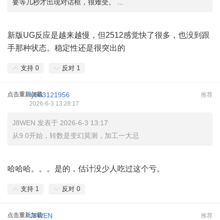
要等几秒才出现对话框，很难受。 ...
新版UG反应是越来越慢，但2512感觉快了很多，也没到跟
手那种状态。稳定性还是很突出的
支持
0
反对
1
点击重新加载
ly563121956
推荐
2026-6-3 13:28:17
J8WEN 发表于 2026-6-3 13:17
从9.0开始，转数是变幻莫测，加工一大忌
哈哈哈。。。是的，估计没少人吃过这个亏。
支持
1
反对
0
点击重新加载
J8WEN
推荐