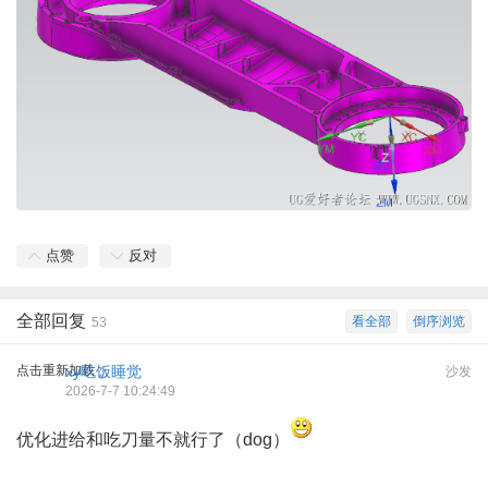
点赞
反对
全部回复
看全部
倒序浏览
53
点击重新加载
xy吃饭睡觉
沙发
2026-7-7 10:24:49
优化进给和吃刀量不就行了（dog）