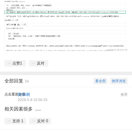
点赞
1
反对
全部回复
看全部
倒序浏览
34
点击重新加载
黄帝啊
推荐
2026-5-9 10:56:33
相关因素很多 .....
支持
1
反对
0