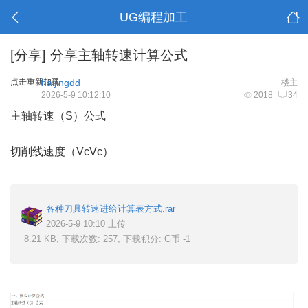
UG编程加工
[分享]
分享主轴转速计算公式
点击重新加载
haijingdd
楼主
2026-5-9 10:12:10
2018
34
主轴转速（S）公式‌
切削线速度（VcVc​）‌
各种刀具转速进给计算表方式.rar
2026-5-9 10:10 上传
8.21 KB, 下载次数: 257, 下载积分: G币 -1