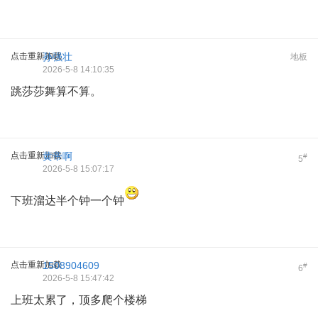
点击重新加载
孙强壮
地板
2026-5-8 14:10:35
跳莎莎舞算不算。
点击重新加载
黄帝啊
#
5
2026-5-8 15:07:17
下班溜达半个钟一个钟
点击重新加载
1508904609
#
6
2026-5-8 15:47:42
上班太累了，顶多爬个楼梯