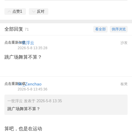
点赞
1
反对
全部回复
看全部
倒序浏览
71
点击重新加载
一世浮云
沙发
2026-5-8 13:35:28
跳广场舞算不算？
点击重新加载
Mr_Zenchao
板凳
2026-5-8 13:45:36
一世浮云 发表于 2026-5-8 13:35
跳广场舞算不算？
算吧，也是在运动