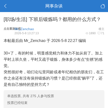
网事杂谈
[职场/生活]
下班后锻炼吗？都用的什么方式？
点击重新加载
Mr_Zenchao
楼主
2026-5-8 13:27:13
1890
71
本帖最后由 Mr_Zenchao 于 2026-5-8 22:27 编辑
30+了，有的时候，明显感觉精力和体力不如从前了。加上
平时上班久坐，平时又疏于锻炼，身体多少有点“生锈”的感
觉。
突然很好奇，咱们论坛里同龄或者年纪相仿的朋友们，在工
作之余还有没有保持锻炼的习惯？是已经彻底“躺平”了，还
是有自己独特的坚持方式？
单选投票, 共有 275 人参与投票
投票已经结束