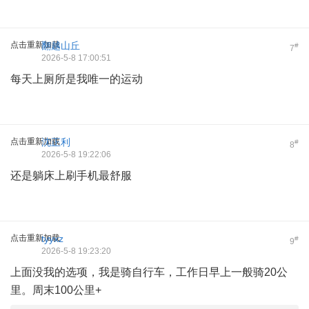
点击重新加载
翻越山丘
#
7
2026-5-8 17:00:51
每天上厕所是我唯一的运动
点击重新加载
沈正利
#
8
2026-5-8 19:22:06
还是躺床上刷手机最舒服
点击重新加载
tyyxz
#
9
2026-5-8 19:23:20
上面没我的选项，我是骑自行车，工作日早上一般骑20公
里。周末100公里+