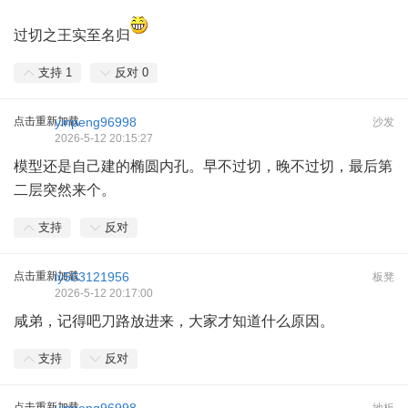
过切之王实至名归
支持
1
反对
0
点击重新加载
yinpeng96998
沙发
2026-5-12 20:15:27
模型还是自己建的椭圆内孔。早不过切，晚不过切，最后第
二层突然来个。
支持
反对
点击重新加载
ly563121956
板凳
2026-5-12 20:17:00
咸弟，记得吧刀路放进来，大家才知道什么原因。
支持
反对
点击重新加载