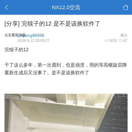
NX12.0交流
[分享]
完犊子的12 是不是该换软件了
点击重新加载
yinpeng96998
楼主
2026-5-12 20:06:27
1620
47
完犊子的12
干了这么多年，第一次遇到，也是崩溃，用的等高螺旋层降
重新生成后又没事了。是不是该换软件了