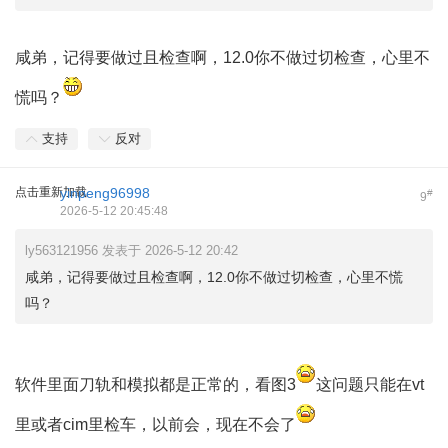
咸弟，记得要做过且检查啊，12.0你不做过切检查，心里不
慌吗？
支持
反对
点击重新加载
yinpeng96998
#
9
2026-5-12 20:45:48
ly563121956 发表于 2026-5-12 20:42
咸弟，记得要做过且检查啊，12.0你不做过切检查，心里不慌
吗？
软件里面刀轨和模拟都是正常的，看图3
这问题只能在vt
里或者cim里检车，以前会，现在不会了