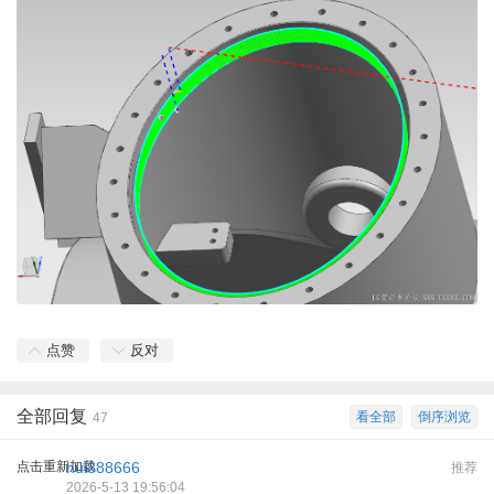
点赞
反对
全部回复
看全部
倒序浏览
47
点击重新加载
hui888666
推荐
2026-5-13 19:56:04